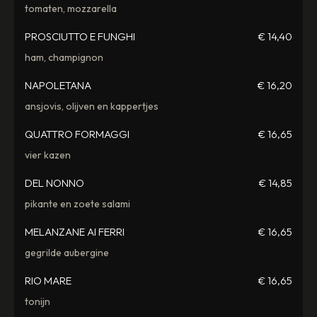
tomaten, mozzarella
PROSCIUTTO E FUNGHI
€ 14,40
ham, champignon
NAPOLETANA
€ 16,20
ansjovis, olijven en kappertjes
QUATTRO FORMAGGI
€ 16,65
vier kazen
DEL NONNO
€ 14,85
pikante en zoete salami
MELANZANE AI FERRI
€ 16,65
gegrilde aubergine
RIO MARE
€ 16,65
tonijn