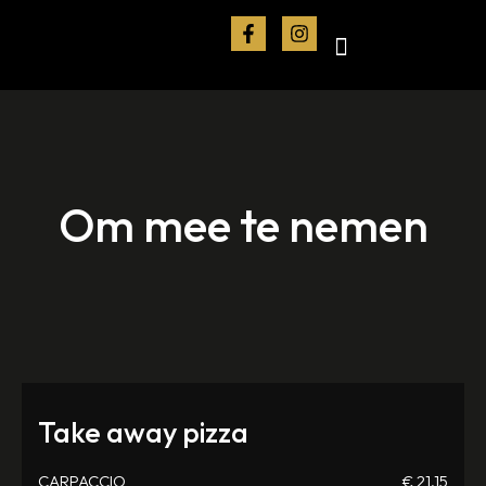
Om mee te nemen
Take away pizza
CARPACCIO
€ 21,15