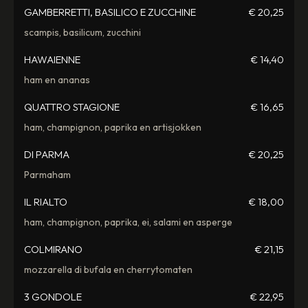
GAMBERRETTI, BASILICO E ZUCCHINE
€ 20,25
scampis, basilicum, zucchini
HAWAIENNE
€ 14,40
ham en ananas
QUATTRO STAGIONE
€ 16,65
ham, champignon, paprika en artisjokken
DI PARMA
€ 20,25
Parmaham
IL RIALTO
€ 18,00
ham, champignon, paprika, ei, salami en asperge
COLMIRANO
€ 21,15
mozzarella di bufala en cherrytomaten
3 GONDOLE
€ 22,95