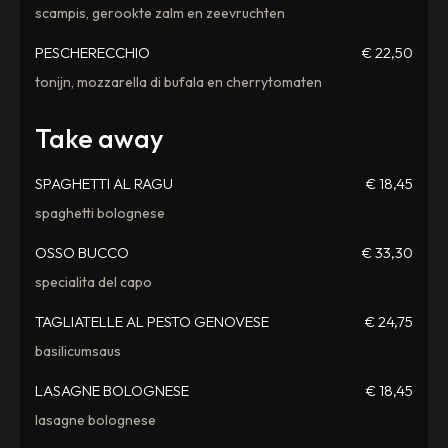
scampis, gerookte zalm en zeevruchten
PESCHERECCHIO
€ 22,50
tonijn, mozzarella di bufala en cherrytomaten
Take away
SPAGHETTI AL RAGU
€ 18,45
spaghetti bolognese
OSSO BUCCO
€ 33,30
specialita del capo
TAGLIATELLE AL PESTO GENOVESE
€ 24,75
basilicumsaus
LASAGNE BOLOGNESE
€ 18,45
lasagne bolognese