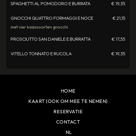
SPAGHETTI AL POMODORO E BURRATA
€ 19,35
GNOCCHI QUATTRO FORMAGGI E NOCE
€ 21,15
met vier kaassoorten gnocchi
PROSCIUTTO SAN DANIELE E BURRATTA
€ 17,55
VITELLO TONNATO E RUCOLA
€ 19,35
HOME
KAART (OOK OM MEE TE NEMEN)
RESERVATIE
CONTACT
NL