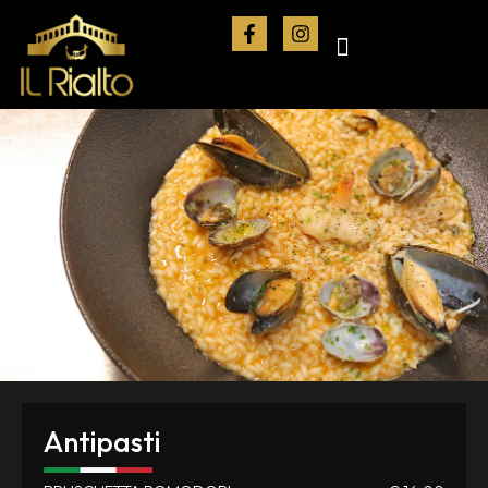
Antipasti