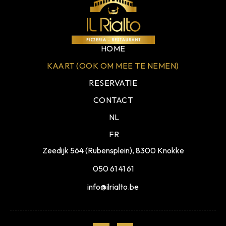
HOME
KAART (OOK OM MEE TE NEMEN)
RESERVATIE
CONTACT
NL
FR
Zeedijk 564 (Rubensplein), 8300 Knokke
050 61 41 61
info@ilrialto.be