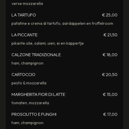
verse mozzarella
LA TARTUFO
€ 25,00
patatine e crema di tartufo, aardappelen en truffelroom
LA PICCANTE
€ 21,50
pikante olie, salami, uien, ei en kappertje
CALZONE TRADIZIONALE
€ 18,00
ham, champignon
CARTOCCIO
€ 20,50
pesto & mozzarella
MARGHERITA FIOR DI LATTE
€ 15,00
tomaten, mozzarella
PROSCIUTTO E FUNGHI
€ 17,00
ham, champignon