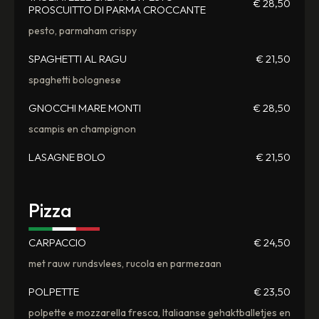
€ 28,50
PROSCUITTO DI PARMA CROCCANTE
pesto, parmaham crispy
SPAGHETTI AL RAGU
€ 21,50
spaghetti bolognese
GNOCCHI MARE MONTI
€ 28,50
scampis en champignon
LASAGNE BOLO
€ 21,50
Pizza
CARPACCIO
€ 24,50
met rauw rundsvlees, rucola en parmezaan
POLPETTE
€ 23,50
polpette e mozzarella fresca, Italiaanse gehaktballetjes en