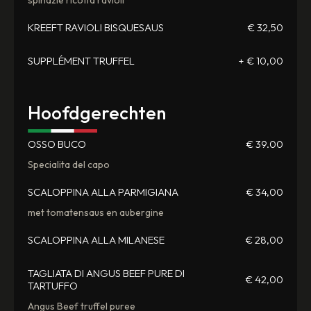
KREEFT RAVIOLI BISQUESAUS
€ 32,50
SUPPLÉMENT TRUFFEL
+ € 10,00
Hoofdgerechten
OSSO BUCO
€ 39.00
Specialita del capo
SCALOPPINA ALLA PARMIGIANA
€ 34,00
met tomatensaus en aubergine
SCALOPPINA ALLA MILANESE
€ 28,00
TAGLIATA DI ANGUS BEEF PURE DI
€ 42,00
TARTUFFO
Angus Beef truffel puree