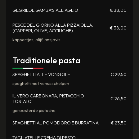
GEGRILDE GAMBA’S ALL AGLIO
€ 38,00
PESCE DEL GIORNO ALLA PIZZAIOLLA,
€ 38,00
(CAPPERI, OLIVE, ACCIUGHE)
kappertjes, olijf, ansjovis
Traditionele pasta
SPAGHETTI ALLE VONGOLE
€ 29,50
spaghetti met venusschelpen
IL VERO CARBONARA, PISTACCHIO
€ 26,50
TOSTATO
geroosterde pistache
SPAGHETTI AL POMODORO E BURRATINA
€ 23,50
TAGLIATELLE CREMA DI PESTO