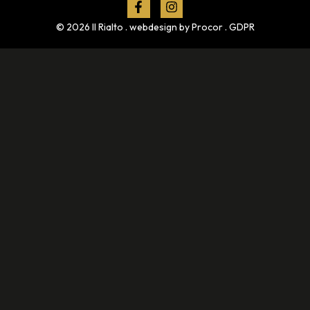
© 2026 Il Rialto . webdesign by
Procor
.
GDPR