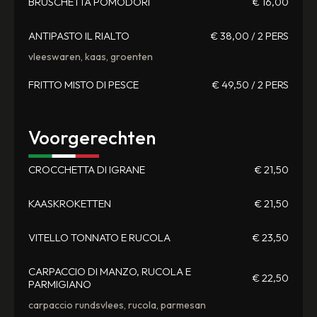
BRUSCHETTA POMODORI
€ 16,00
ANTIPASTO IL RIALTO
€ 38,00 / 2 PERS
vleeswaren, kaas, groenten
FRITTO MISTO DI PESCE
€ 49,50 / 2 PERS
Voorgerechten
CROCCHETTA DI IGRANE
€ 21,50
KAASKROKETTEN
€ 21,50
VITELLO TONNATO E RUCOLA
€ 23,50
CARPACCIO DI MANZO, RUCOLA E
€ 22,50
PARMIGIANO
carpaccio rundsvlees, rucola, parmesan