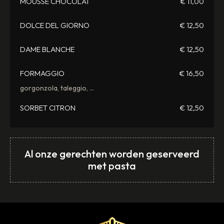
MOUSSE CHOCOLAT
€ 11,00
DOLCE DEL GIORNO
€ 12,50
DAME BLANCHE
€ 12,50
FORMAGGIO
€ 16,50
gorgonzola, taleggio, ...
SORBET CITRON
€ 12,50
Al onze gerechten worden geserveerd
met pasta