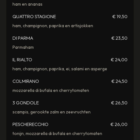
ham en ananas
QUATTRO STAGIONE
€ 19,50
ham, champignon, paprika en artisjokken
DI PARMA
€ 23,50
Parmaham
IL RIALTO
€ 24,00
ham, champignon, paprika, ei, salami en asperge
COLMIRANO
€ 24,50
mozzarella di bufala en cherrytomaten
3 GONDOLE
€ 26,50
scampis, gerookte zalm en zeevruchten
PESCHERECCHIO
€ 26,00
tonijn, mozzarella di bufala en cherrytomaten