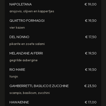
NAPOLETANA
€ 19,00
ansjovis, olijven en kappertjes
QUATTRO FORMAGGI
€ 19,50
vier kazen
DEL NONNO
€ 17,50
pikante en zoete salami
MELANZANE AI FERRI
€ 19,50
gegrilde aubergine
RIO MARE
€ 19,50
tonijn
GAMBERRETTI, BASILICO E ZUCCHINE
€ 23,50
scampis, basilicum, zucchini
HAWAIENNE
€ 17,00