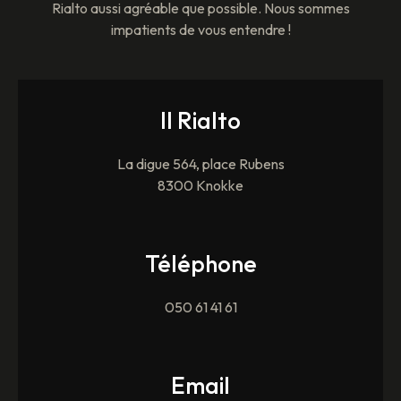
Rialto aussi agréable que possible. Nous sommes
impatients de vous entendre !
Il Rialto
La digue 564, place Rubens
8300 Knokke
Téléphone
050 61 41 61
Email